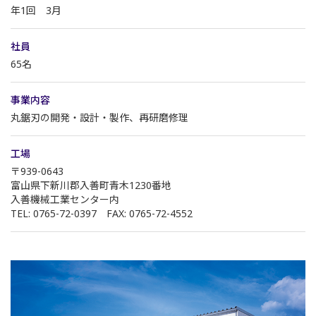
年1回 3月
社員
65名
事業内容
丸鋸刃の開発・設計・製作、再研磨修理
工場
〒939-0643
富山県下新川郡入善町青木1230番地
入善機械工業センター内
TEL: 0765-72-0397 FAX: 0765-72-4552